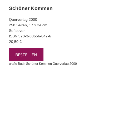
Schöner Kommen
Querverlag
2000
258 Seiten, 17 x 24 cm
Softcover
ISBN 978-3-89656-047-6
20,50 €
BESTELLEN