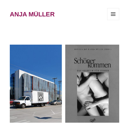
ANJA MÜLLER
MENÜ
UND
WIDGETS