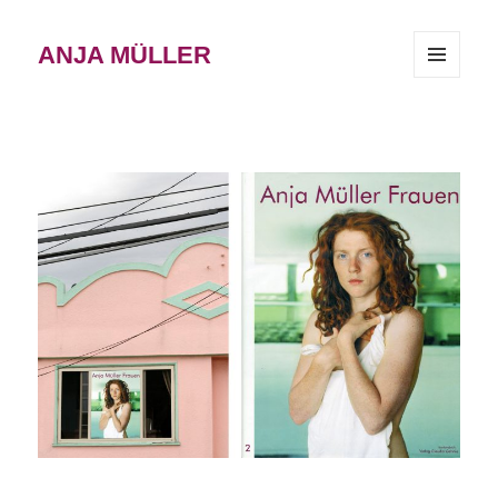
ANJA MÜLLER
MENÜ
UND
WIDGETS